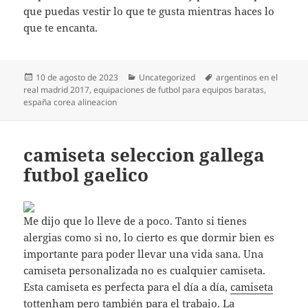
que puedas vestir lo que te gusta mientras haces lo
que te encanta.
Publicado
Categorías
Etiquetas
10 de agosto de 2023
Uncategorized
argentinos en el
el
real madrid 2017
,
equipaciones de futbol para equipos baratas
,
españa corea alineacion
camiseta seleccion gallega
futbol gaelico
Me dijo que lo lleve de a poco. Tanto si tienes
alergias como si no, lo cierto es que dormir bien es
importante para poder llevar una vida sana. Una
camiseta personalizada no es cualquier camiseta.
Esta camiseta es perfecta para el día a día,
camiseta
tottenham
pero también para el trabajo. La