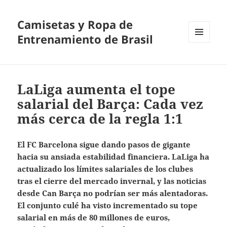
Camisetas y Ropa de
Entrenamiento de Brasil
MENÚ
Y
WIDGETS
LaLiga aumenta el tope
salarial del Barça: Cada vez
más cerca de la regla 1:1
El FC Barcelona sigue dando pasos de gigante
hacia su ansiada estabilidad financiera. LaLiga ha
actualizado los límites salariales de los clubes
tras el cierre del mercado invernal, y las noticias
desde Can Barça no podrían ser más alentadoras.
El conjunto culé ha visto incrementado su tope
salarial en más de 80 millones de euros,