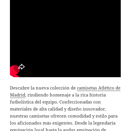
Descubre la nueva colección de
camisetas Atlético de
Madrid
, rindiendo homenaje a la rica historia
futbolística del equipo. Confeccionadas con
materiales de alta calidad y diseño innovador,
nuestras camisetas ofrecen comodidad y estilo para
los aficionados más exigentes. Desde la legendaria
equipación local hasta la audaz equipación de