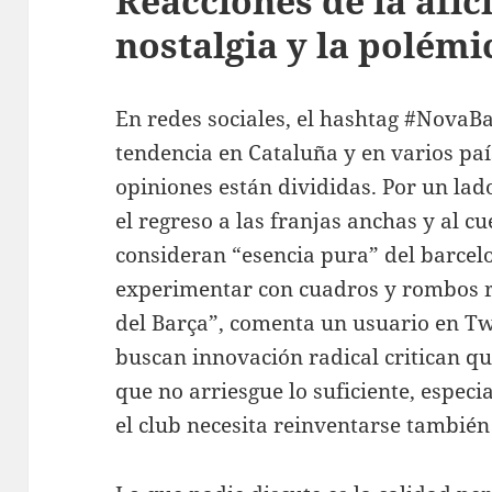
Reacciones de la afici
nostalgia y la polémi
En redes sociales, el hashtag #NovaB
tendencia en Cataluña y en varios pa
opiniones están divididas. Por un lad
el regreso a las franjas anchas y al 
consideran “esencia pura” del barcel
experimentar con cuadros y rombos ra
del Barça”, comenta un usuario en Twi
buscan innovación radical critican qu
que no arriesgue lo suficiente, espe
el club necesita reinventarse también