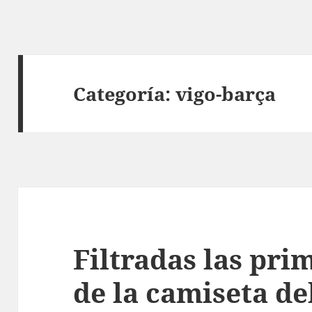
Categoría:
vigo-barça
Filtradas las pr
de la camiseta de