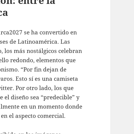
ón: entre la
ca
arca2027 se ha convertido en
íses de Latinoamérica. Las
o, los más nostálgicos celebran
cuello redondo, elementos que
onismo. “Por fin dejan de
ros. Esto sí es una camiseta
tter. Por otro lado, los que
e el diseño sea “predecible” y
cialmente en un momento donde
 en el aspecto comercial.