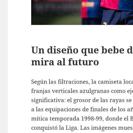
Un diseño que bebe de
mira al futuro
Según las filtraciones, la camiseta l
franjas verticales azulgranas como e
significativa: el grosor de las rayas 
a las equipaciones de finales de los a
mítica temporada 1998-99, donde el B
conquistó la Liga. Las imágenes mue