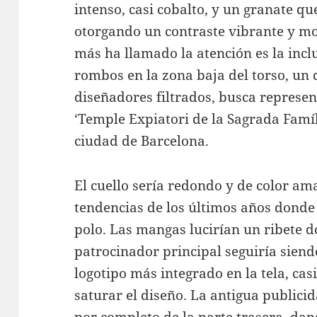
intenso, casi cobalto, y un granate que
otorgando un contraste vibrante y mo
más ha llamado la atención es la inc
rombos en la zona baja del torso, un d
diseñadores filtrados, busca represen
‘Temple Expiatori de la Sagrada Famíli
ciudad de Barcelona.
El cuello sería redondo y de color am
tendencias de los últimos años donde 
polo. Las mangas lucirían un ribete 
patrocinador principal seguiría siend
logotipo más integrado en la tela, cas
saturar el diseño. La antigua public