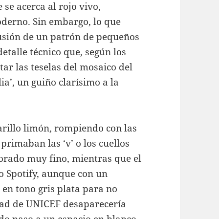
 se acerca al rojo vivo,
derno. Sin embargo, lo que
lusión de un patrón de pequeños
etalle técnico que, según los
tar las teselas del mosaico del
a’, un guiño clarísimo a la
arillo limón, rompiendo con las
primaban las ‘v’ o los cuellos
dorado muy fino, mientras que el
o Spotify, aunque con un
i en tono gris plata para no
idad de UNICEF desaparecería