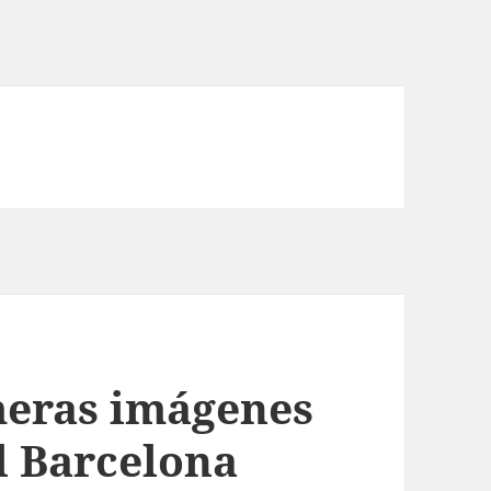
imeras imágenes
l Barcelona