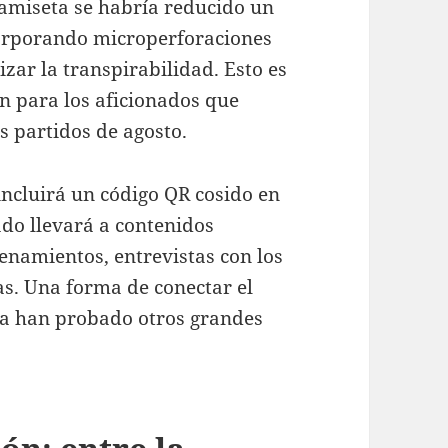
amiseta se habría reducido un
corporando microperforaciones
zar la transpirabilidad. Esto es
n para los aficionados que
s partidos de agosto.
incluirá un código QR cosido en
eado llevará a contenidos
renamientos, entrevistas con los
as. Una forma de conectar el
 ya han probado otros grandes