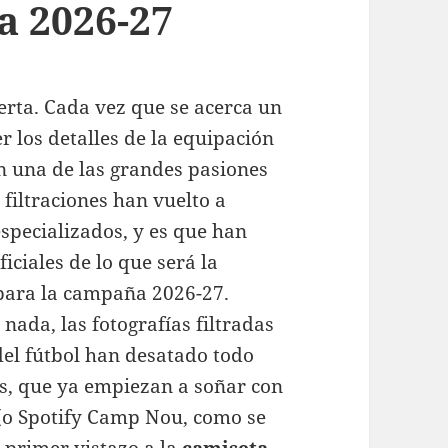
a 2026-27
erta. Cada vez que se acerca un
r los detalles de la equipación
en una de las grandes pasiones
s filtraciones han vuelto a
 especializados, y es que han
ciales de lo que será la
 para la campaña 2026-27.
ada, las fotografías filtradas
del fútbol han desatado todo
es, que ya empiezan a soñar con
 (o Spotify Camp Nou, como se