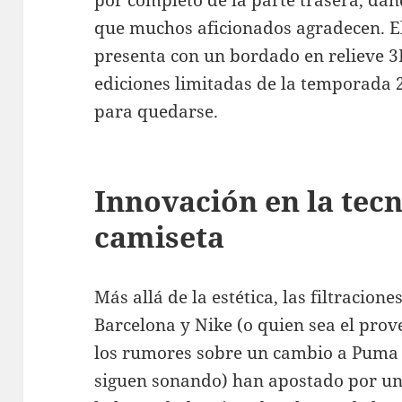
por completo de la parte trasera, da
que muchos aficionados agradecen. El
presenta con un bordado en relieve 3D
ediciones limitadas de la temporada 
para quedarse.
Innovación en la tecn
camiseta
Más allá de la estética, las filtracio
Barcelona y Nike (o quien sea el prov
los rumores sobre un cambio a Puma 
siguen sonando) han apostado por una