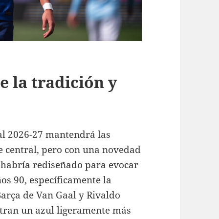
 la tradición y
ocal 2026-27 mantendrá las
je central, pero con una novedad
se habría rediseñado para evocar
ños 90, específicamente la
arça de Van Gaal y Rivaldo
stran un azul ligeramente más