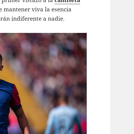
l primer vistazo a la
camiseta
 mantener viva la esencia
rán indiferente a nadie.