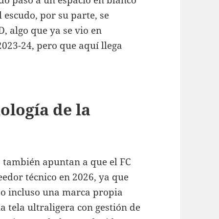
ndo paso a un espacio en blanco
 escudo, por su parte, se
, algo que ya se vio en
2023-24, pero que aquí llega
ología de la
nes también apuntan a que el FC
eedor técnico en 2026, ya que
o incluso una marca propia
 tela ultraligera con gestión de