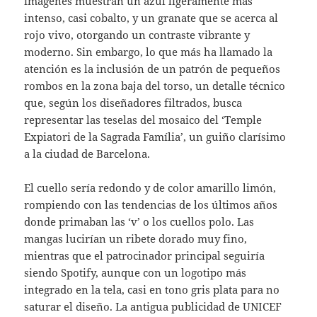
imágenes muestran un azul ligeramente más
intenso, casi cobalto, y un granate que se acerca al
rojo vivo, otorgando un contraste vibrante y
moderno. Sin embargo, lo que más ha llamado la
atención es la inclusión de un patrón de pequeños
rombos en la zona baja del torso, un detalle técnico
que, según los diseñadores filtrados, busca
representar las teselas del mosaico del ‘Temple
Expiatori de la Sagrada Família’, un guiño clarísimo
a la ciudad de Barcelona.
El cuello sería redondo y de color amarillo limón,
rompiendo con las tendencias de los últimos años
donde primaban las ‘v’ o los cuellos polo. Las
mangas lucirían un ribete dorado muy fino,
mientras que el patrocinador principal seguiría
siendo Spotify, aunque con un logotipo más
integrado en la tela, casi en tono gris plata para no
saturar el diseño. La antigua publicidad de UNICEF