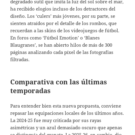
degradado sutil que imita la luz del sol sobre el mar,
ha recibido elogios incluso de los detractores del
diseño. Los ‘culers’ más jóvenes, por su parte, se
sienten atraídos por el detalle de los rombos, que
recuerdan a las skins de los videojuegos de fútbol.
En foros como ‘Fútbol Emotion’ o ‘Blanes
Blaugranes’, se han abierto hilos de más de 300
páginas analizando cada píxel de las fotografías
filtradas.
Comparativa con las últimas
temporadas
Para entender bien esta nueva propuesta, conviene
repasar las equipaciones locales de los últimos años.
La 2024-25 fue muy criticada por sus rayas
asimétricas y un azul demasiado oscuro que apenas
se distinguía del granate. La 2025-26, en cambio, dio