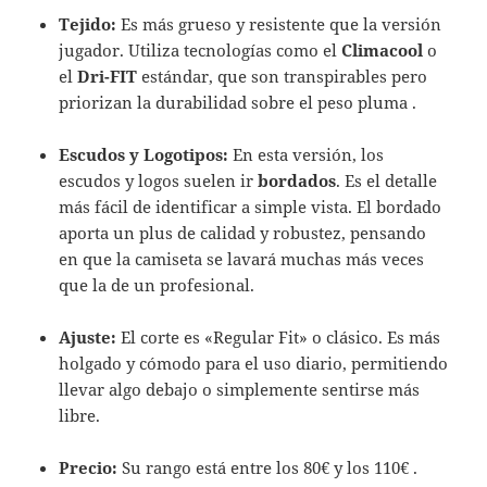
Tejido:
Es más grueso y resistente que la versión
jugador. Utiliza tecnologías como el
Climacool
o
el
Dri-FIT
estándar, que son transpirables pero
priorizan la durabilidad sobre el peso pluma .
Escudos y Logotipos:
En esta versión, los
escudos y logos suelen ir
bordados
. Es el detalle
más fácil de identificar a simple vista. El bordado
aporta un plus de calidad y robustez, pensando
en que la camiseta se lavará muchas más veces
que la de un profesional.
Ajuste:
El corte es «Regular Fit» o clásico. Es más
holgado y cómodo para el uso diario, permitiendo
llevar algo debajo o simplemente sentirse más
libre.
Precio:
Su rango está entre los 80€ y los 110€ .