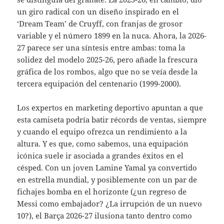
un giro radical con un diseño inspirado en el
‘Dream Team’ de Cruyff, con franjas de grosor
variable y el número 1899 en la nuca. Ahora, la 2026-
27 parece ser una síntesis entre ambas: toma la
solidez del modelo 2025-26, pero añade la frescura
gráfica de los rombos, algo que no se veía desde la
tercera equipación del centenario (1999-2000).
Los expertos en marketing deportivo apuntan a que
esta camiseta podría batir récords de ventas, siempre
y cuando el equipo ofrezca un rendimiento a la
altura. Y es que, como sabemos, una equipación
icónica suele ir asociada a grandes éxitos en el
césped. Con un joven Lamine Yamal ya convertido
en estrella mundial, y posiblemente con un par de
fichajes bomba en el horizonte (¿un regreso de
Messi como embajador? ¿La irrupción de un nuevo
10?), el Barça 2026-27 ilusiona tanto dentro como