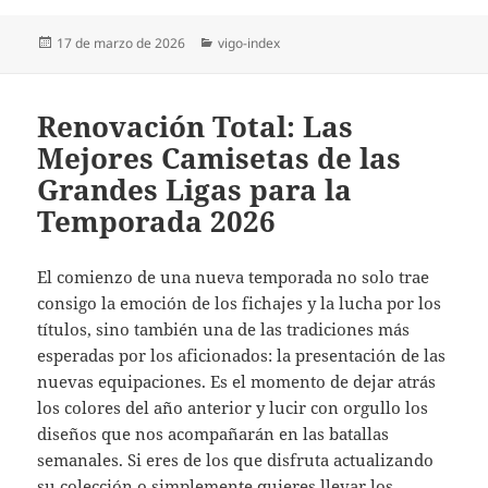
Publicado
Categorías
17 de marzo de 2026
vigo-index
el
Renovación Total: Las
Mejores Camisetas de las
Grandes Ligas para la
Temporada 2026
El comienzo de una nueva temporada no solo trae
consigo la emoción de los fichajes y la lucha por los
títulos, sino también una de las tradiciones más
esperadas por los aficionados: la presentación de las
nuevas equipaciones. Es el momento de dejar atrás
los colores del año anterior y lucir con orgullo los
diseños que nos acompañarán en las batallas
semanales. Si eres de los que disfruta actualizando
su colección o simplemente quieres llevar los