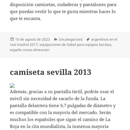
disposición camisetas, sudaderas y pantalones para
que puedas vestir lo que te gusta mientras haces lo
que te encanta.
Publicado
Categorías
Etiquetas
10 de agosto de 2023
Uncategorized
argentinos en el
el
real madrid 2017
,
equipaciones de futbol para equipos baratas
,
españa corea alineacion
camiseta sevilla 2013
Además, gracias a su pantalla táctil, podrás usar el
móvil sin necesidad de sacarlo de la funda. La
pantalla delantera tiene 6,7 pulgadas de diámetro y
es compatible con la mayoría del mercado. Serán
muchos los españoles que sigan el camino de La
Roja en la cita mundialista, la inmensa mayoría