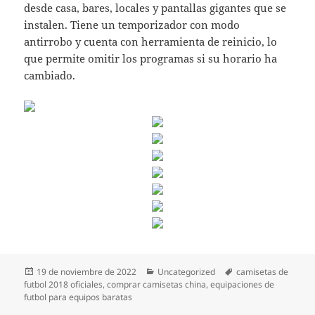
desde casa, bares, locales y pantallas gigantes que se
instalen. Tiene un temporizador con modo
antirrobo y cuenta con herramienta de reinicio, lo
que permite omitir los programas si su horario ha
cambiado.
Publicado
Categorías
Etiquetas
19 de noviembre de 2022
Uncategorized
camisetas de
el
futbol 2018 oficiales
,
comprar camisetas china
,
equipaciones de
futbol para equipos baratas