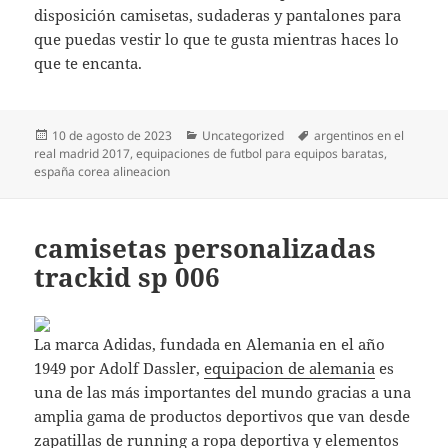
disposición camisetas, sudaderas y pantalones para
que puedas vestir lo que te gusta mientras haces lo
que te encanta.
Publicado
Categorías
Etiquetas
10 de agosto de 2023
Uncategorized
argentinos en el
el
real madrid 2017
,
equipaciones de futbol para equipos baratas
,
españa corea alineacion
camisetas personalizadas
trackid sp 006
La marca Adidas, fundada en Alemania en el año
1949 por Adolf Dassler,
equipacion de alemania
es
una de las más importantes del mundo gracias a una
amplia gama de productos deportivos que van desde
zapatillas de running a ropa deportiva y elementos