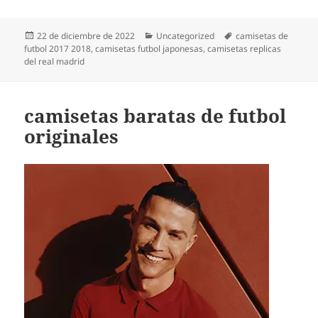
Publicado
Categorías
Etiquetas
22 de diciembre de 2022
Uncategorized
camisetas de
el
futbol 2017 2018
,
camisetas futbol japonesas
,
camisetas replicas
del real madrid
camisetas baratas de futbol
originales