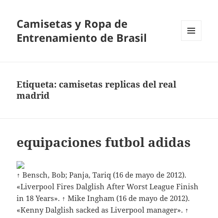
Camisetas y Ropa de
Entrenamiento de Brasil
MENÚ
Y
WIDGETS
Etiqueta:
camisetas replicas del real
madrid
equipaciones futbol adidas
↑ Bensch, Bob; Panja, Tariq (16 de mayo de 2012).
«Liverpool Fires Dalglish After Worst League Finish
in 18 Years». ↑ Mike Ingham (16 de mayo de 2012).
«Kenny Dalglish sacked as Liverpool manager». ↑