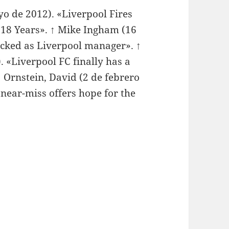
yo de 2012). «Liverpool Fires
 18 Years». ↑ Mike Ingham (16
acked as Liverpool manager». ↑
 «Liverpool FC finally has a
↑ Ornstein, David (2 de febrero
near-miss offers hope for the