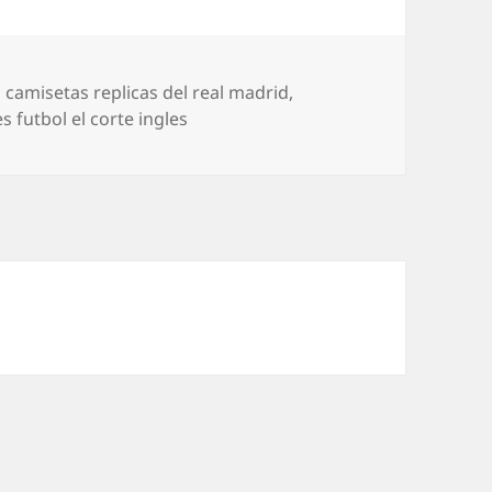
Etiquetas
camisetas replicas del real madrid
,
 futbol el corte ingles