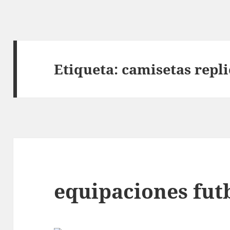
Etiqueta:
camisetas repl
equipaciones fut