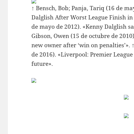
↑ Bensch, Bob; Panja, Tariq (16 de ma
Dalglish After Worst League Finish in
de mayo de 2012). «Kenny Dalglish s
Gibson, Owen (15 de octubre de 2010).
new owner after ‘win on penalties’». 
de 2016). «Liverpool: Premier League 
future».