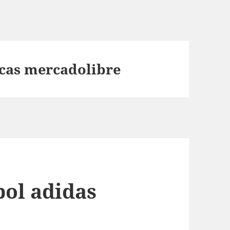
icas mercadolibre
bol adidas