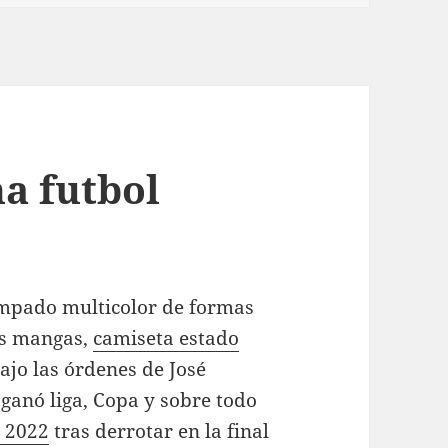
a futbol
tampado multicolor de formas
as mangas,
camiseta estado
bajo las órdenes de José
ganó liga, Copa y sobre todo
a 2022
tras derrotar en la final