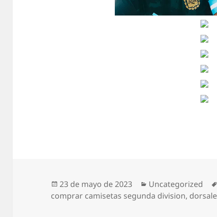
Publicado
Categorías
23 de mayo de 2023
Uncategorized
el
comprar camisetas segunda division
,
dorsale