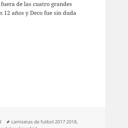
 fuera de las cuatro grandes
n 12 años y Deco fue sin duda
Etiquetas
d
camisetas de futbol 2017 2018
,