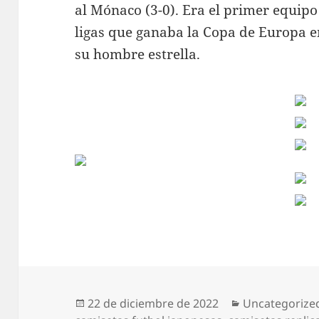
al Mónaco (3-0). Era el primer equipo
ligas que ganaba la Copa de Europa e
su hombre estrella.
Publicado
Categorías
22 de diciembre de 2022
Uncategorize