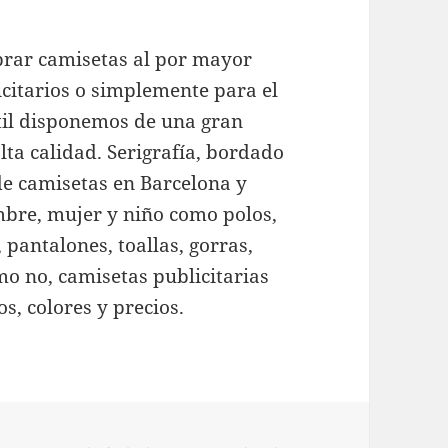
rar camisetas al por mayor
icitarios o simplemente para el
xtil disponemos de una gran
lta calidad. Serigrafía, bordado
 de camisetas en Barcelona y
mbre, mujer y niño como polos,
 pantalones, toallas, gorras,
mo no, camisetas publicitarias
, colores y precios.