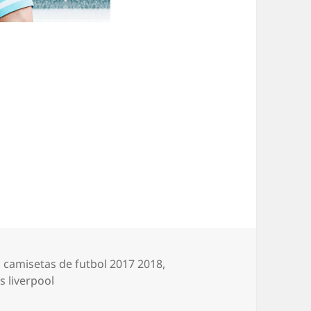
Etiquetas
camisetas de futbol 2017 2018
,
s liverpool