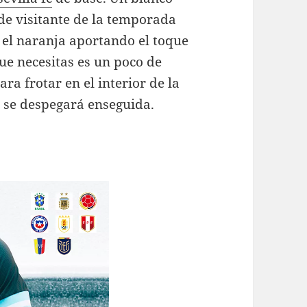
 de visitante de la temporada
 el naranja aportando el toque
que necesitas es un poco de
ra frotar en el interior de la
y se despegará enseguida.