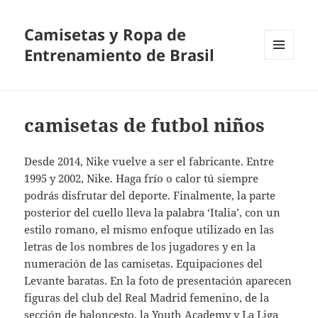
Camisetas y Ropa de
Entrenamiento de Brasil
MENÚ
Y
WIDGETS
camisetas de futbol niños
Desde 2014, Nike vuelve a ser el fabricante. Entre
1995 y 2002, Nike. Haga frío o calor tú siempre
podrás disfrutar del deporte. Finalmente, la parte
posterior del cuello lleva la palabra ‘Italia’, con un
estilo romano, el mismo enfoque utilizado en las
letras de los nombres de los jugadores y en la
numeración de las camisetas. Equipaciones del
Levante baratas. En la foto de presentación aparecen
figuras del club del Real Madrid femenino, de la
sección de baloncesto, la Youth Academy y La Liga