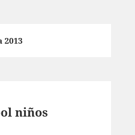
a 2013
ol niños