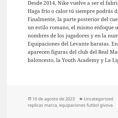
Desde 2014, Nike vuelve a ser el fabri
Haga frío o calor tú siempre podrás d
Finalmente, la parte posterior del cuel
un estilo romano, el mismo enfoque uti
nombres de los jugadores y en la num
Equipaciones del Levante baratas. En 
aparecen figuras del club del Real Ma
baloncesto, la Youth Academy y La Li
Publicado
Categorías
10 de agosto de 2023
Uncategorized
el
replicas marca
,
equipaciones futbol givova