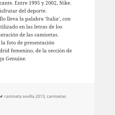
cante. Entre 1995 y 2002, Nike.
isfrutar del deporte.
lo lleva la palabra ‘Italia’, con
lizado en las letras de los
eración de las camisetas.
la foto de presentación
drid femenino, de la sección de
ga Genuine.
Etiquetas
camiseta sevilla 2013
,
camisetas