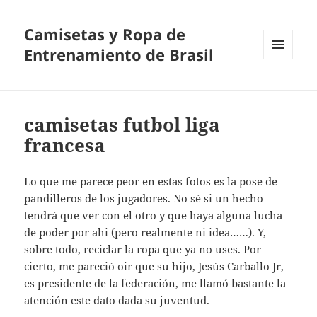
Camisetas y Ropa de
Entrenamiento de Brasil
MENÚ
Y
WIDGETS
camisetas futbol liga
francesa
Lo que me parece peor en estas fotos es la pose de
pandilleros de los jugadores. No sé si un hecho
tendrá que ver con el otro y que haya alguna lucha
de poder por ahi (pero realmente ni idea……). Y,
sobre todo, reciclar la ropa que ya no uses. Por
cierto, me pareció oir que su hijo, Jesús Carballo Jr,
es presidente de la federación, me llamó bastante la
atención este dato dada su juventud.