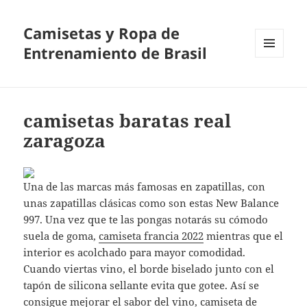
Camisetas y Ropa de
Entrenamiento de Brasil
MENÚ
Y
WIDGETS
camisetas baratas real
zaragoza
Una de las marcas más famosas en zapatillas, con
unas zapatillas clásicas como son estas New Balance
997. Una vez que te las pongas notarás su cómodo
suela de goma,
camiseta francia 2022
mientras que el
interior es acolchado para mayor comodidad.
Cuando viertas vino, el borde biselado junto con el
tapón de silicona sellante evita que gotee. Así se
consigue mejorar el sabor del vino,
camiseta de