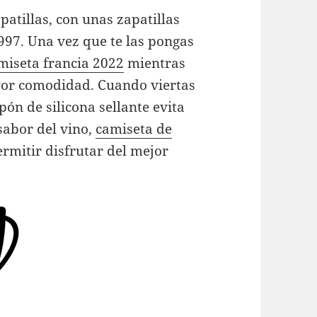
atillas, con unas zapatillas
997. Una vez que te las pongas
miseta francia 2022
mientras
ayor comodidad. Cuando viertas
pón de silicona sellante evita
 sabor del vino,
camiseta de
rmitir disfrutar del mejor