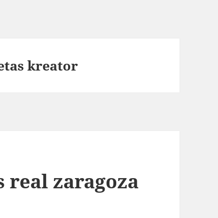
tas kreator
s real zaragoza