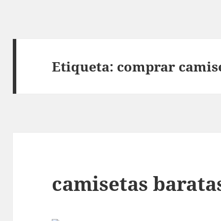
Etiqueta:
comprar camise
camisetas barata