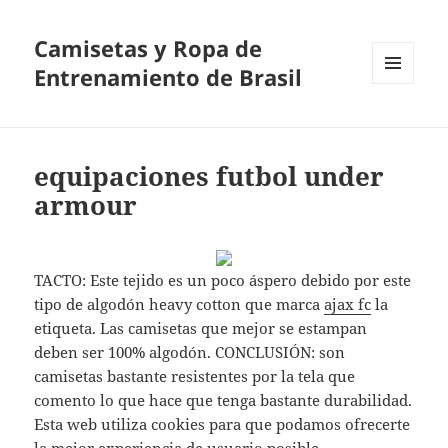
Camisetas y Ropa de
Entrenamiento de Brasil
MENÚ
Y
WIDGETS
equipaciones futbol under
armour
TACTO: Este tejido es un poco áspero debido por este
tipo de algodón heavy cotton que marca
ajax fc
la
etiqueta. Las camisetas que mejor se estampan
deben ser 100% algodón. CONCLUSIÓN: son
camisetas bastante resistentes por la tela que
comento lo que hace que tenga bastante durabilidad.
Esta web utiliza cookies para que podamos ofrecerte