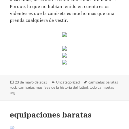
Porque, lo que no habían tenido en cuenta estos
videntes es que la camiseta es mucho más que una
prenda cualquiera de vestir.
Publicado
Categorías
Etiquetas
23 de mayo de 2023
Uncategorized
camisetas baratas
el
rock
,
camisetas mas feas de la historia del futbol
,
todo camisetas
arg
equipaciones baratas