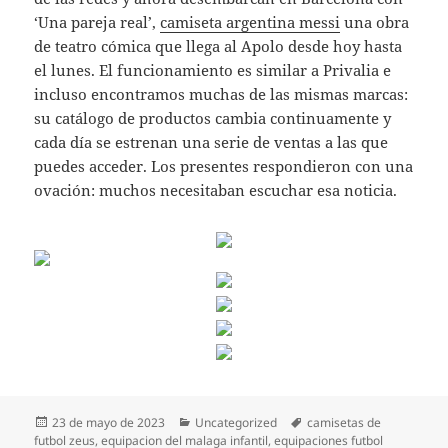
‘Una pareja real’,
camiseta argentina messi
una obra
de teatro cómica que llega al Apolo desde hoy hasta
el lunes. El funcionamiento es similar a Privalia e
incluso encontramos muchas de las mismas marcas:
su catálogo de productos cambia continuamente y
cada día se estrenan una serie de ventas a las que
puedes acceder. Los presentes respondieron con una
ovación: muchos necesitaban escuchar esa noticia.
Publicado
Categorías
Etiquetas
23 de mayo de 2023
Uncategorized
camisetas de
el
futbol zeus
,
equipacion del malaga infantil
,
equipaciones futbol