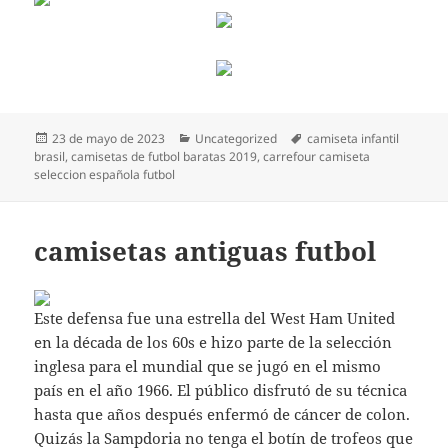
Publicado
Categorías
Etiquetas
23 de mayo de 2023
Uncategorized
camiseta infantil
el
brasil
,
camisetas de futbol baratas 2019
,
carrefour camiseta
seleccion española futbol
camisetas antiguas futbol
Este defensa fue una estrella del West Ham United
en la década de los 60s e hizo parte de la selección
inglesa para el mundial que se jugó en el mismo
país en el año 1966. El público disfrutó de su técnica
hasta que años después enfermó de cáncer de colon.
Quizás la Sampdoria no tenga el botín de trofeos que