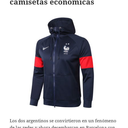
camisetas economicas
Los dos argentinos se convirtieron en un fenómeno
de las redes y ahora desembarcan en Barcelona con