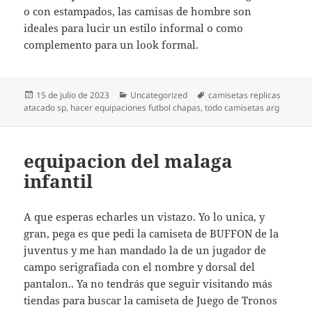
o con estampados, las camisas de hombre son
ideales para lucir un estilo informal o como
complemento para un look formal.
Publicado
Categorías
Etiquetas
15 de julio de 2023
Uncategorized
camisetas replicas
el
atacado sp
,
hacer equipaciones futbol chapas
,
todo camisetas arg
equipacion del malaga
infantil
A que esperas echarles un vistazo. Yo lo unica, y
gran, pega es que pedi la camiseta de BUFFON de la
juventus y me han mandado la de un jugador de
campo serigrafiada con el nombre y dorsal del
pantalon.. Ya no tendrás que seguir visitando más
tiendas para buscar la camiseta de Juego de Tronos