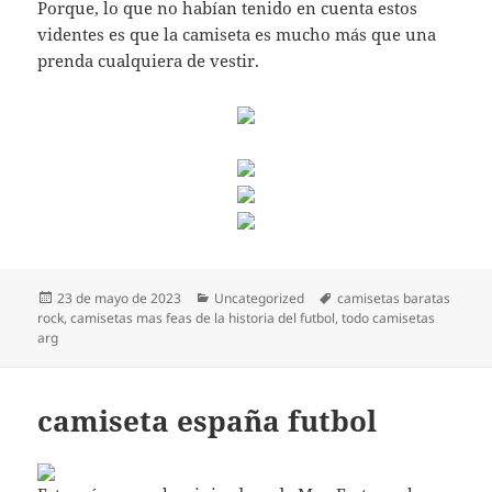
Porque, lo que no habían tenido en cuenta estos
videntes es que la camiseta es mucho más que una
prenda cualquiera de vestir.
Publicado
Categorías
Etiquetas
23 de mayo de 2023
Uncategorized
camisetas baratas
el
rock
,
camisetas mas feas de la historia del futbol
,
todo camisetas
arg
camiseta españa futbol