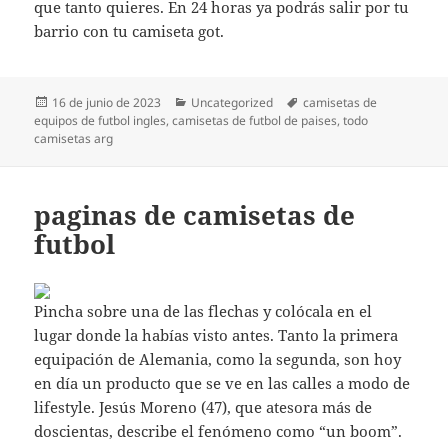
que tanto quieres. En 24 horas ya podrás salir por tu
barrio con tu camiseta got.
Publicado
Categorías
Etiquetas
16 de junio de 2023
Uncategorized
camisetas de
el
equipos de futbol ingles
,
camisetas de futbol de paises
,
todo
camisetas arg
paginas de camisetas de
futbol
Pincha sobre una de las flechas y colócala en el
lugar donde la habías visto antes. Tanto la primera
equipación de Alemania, como la segunda, son hoy
en día un producto que se ve en las calles a modo de
lifestyle. Jesús Moreno (47), que atesora más de
doscientas, describe el fenómeno como “un boom”.