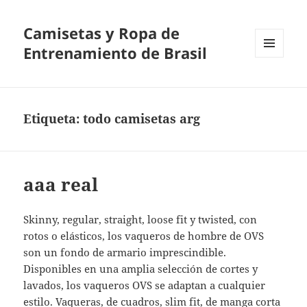
Camisetas y Ropa de
Entrenamiento de Brasil
MENÚ
Y
WIDGETS
Etiqueta:
todo camisetas arg
aaa real
Skinny, regular, straight, loose fit y twisted, con
rotos o elásticos, los vaqueros de hombre de OVS
son un fondo de armario imprescindible.
Disponibles en una amplia selección de cortes y
lavados, los vaqueros OVS se adaptan a cualquier
estilo. Vaqueras, de cuadros, slim fit, de manga corta