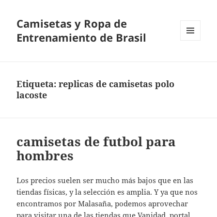
Camisetas y Ropa de
Entrenamiento de Brasil
MENÚ
Y
WIDGETS
Etiqueta:
replicas de camisetas polo
lacoste
camisetas de futbol para
hombres
Los precios suelen ser mucho más bajos que en las
tiendas físicas, y la selección es amplia. Y ya que nos
encontramos por Malasaña, podemos aprovechar
para visitar una de las tiendas que Vanidad, portal