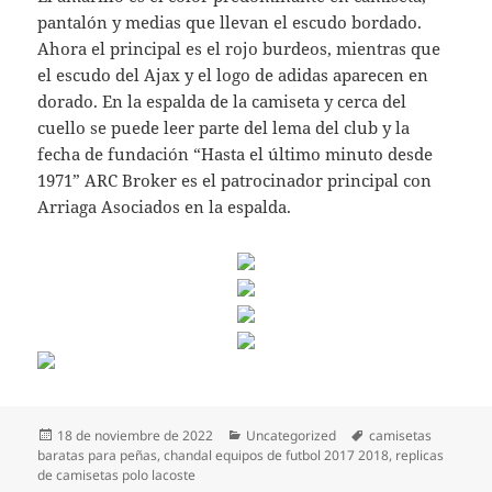
pantalón y medias que llevan el escudo bordado.
Ahora el principal es el rojo burdeos, mientras que
el escudo del Ajax y el logo de adidas aparecen en
dorado. En la espalda de la camiseta y cerca del
cuello se puede leer parte del lema del club y la
fecha de fundación “Hasta el último minuto desde
1971” ARC Broker es el patrocinador principal con
Arriaga Asociados en la espalda.
Publicado
Categorías
Etiquetas
18 de noviembre de 2022
Uncategorized
camisetas
el
baratas para peñas
,
chandal equipos de futbol 2017 2018
,
replicas
de camisetas polo lacoste