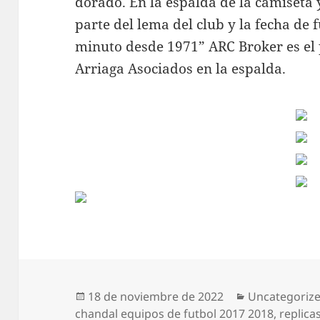
dorado. En la espalda de la camiseta y
parte del lema del club y la fecha de
minuto desde 1971” ARC Broker es el 
Arriaga Asociados en la espalda.
Publicado
Categorías
18 de noviembre de 2022
Uncategoriz
el
chandal equipos de futbol 2017 2018
,
replica