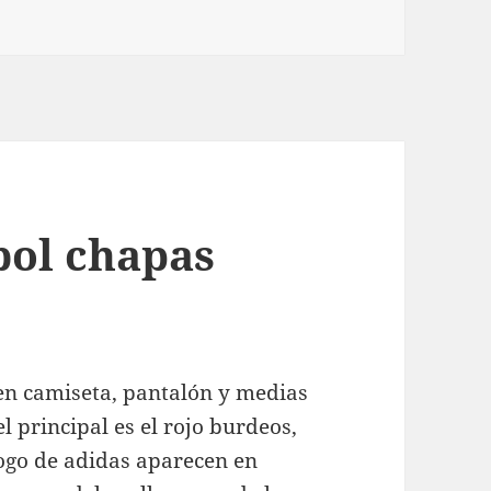
bol chapas
 en camiseta, pantalón y medias
l principal es el rojo burdeos,
logo de adidas aparecen en