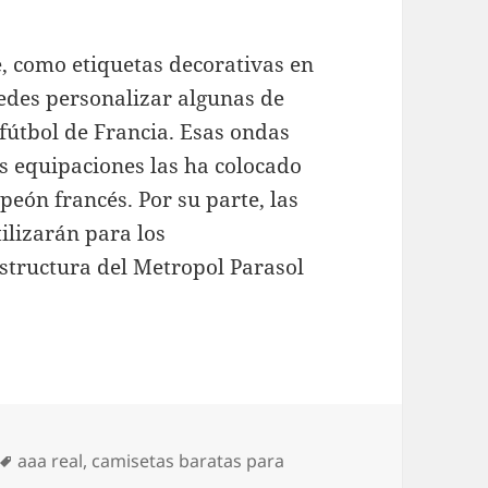
e, como etiquetas decorativas en
edes personalizar algunas de
 fútbol de Francia. Esas ondas
s equipaciones las ha colocado
mpeón francés. Por su parte, las
ilizarán para los
structura del Metropol Parasol
Etiquetas
aaa real
,
camisetas baratas para