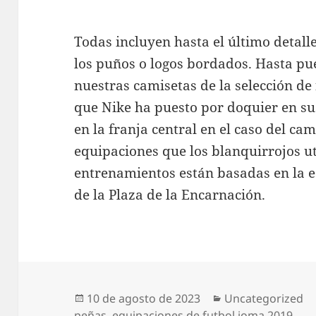
Todas incluyen hasta el último detall
los puños o logos bordados. Hasta pu
nuestras camisetas de la selección de
que Nike ha puesto por doquier en su
en la franja central en el caso del ca
equipaciones que los blanquirrojos ut
entrenamientos están basadas en la e
de la Plaza de la Encarnación.
Publicado
Categorías
10 de agosto de 2023
Uncategorized
el
peñas
,
equipaciones de futbol joma 2019