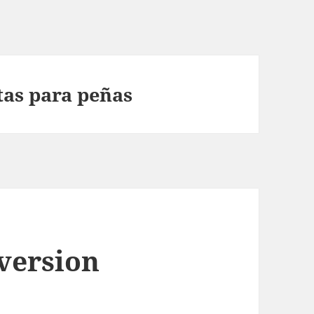
tas para peñas
 version