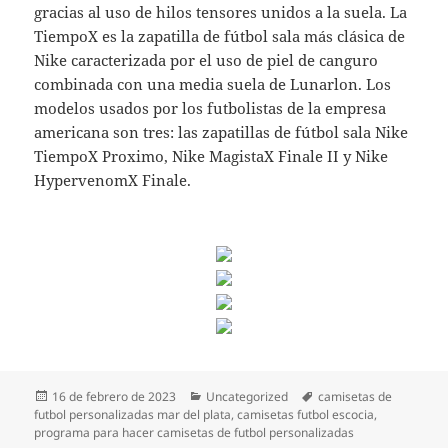
gracias al uso de hilos tensores unidos a la suela. La
TiempoX es la zapatilla de fútbol sala más clásica de
Nike caracterizada por el uso de piel de canguro
combinada con una media suela de Lunarlon. Los
modelos usados por los futbolistas de la empresa
americana son tres: las zapatillas de fútbol sala Nike
TiempoX Proximo, Nike MagistaX Finale II y Nike
HypervenomX Finale.
Publicado
Categorías
Etiquetas
16 de febrero de 2023
Uncategorized
camisetas de
el
futbol personalizadas mar del plata
,
camisetas futbol escocia
,
programa para hacer camisetas de futbol personalizadas