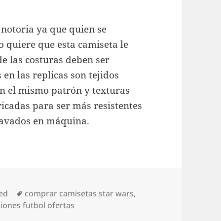
 notoria ya que quien se
 quiere que esta camiseta le
de las costuras deben ser
 en las replicas son tejidos
n el mismo patrón y texturas
ricadas para ser más resistentes
avados en máquina.
Etiquetas
ed
comprar camisetas star wars
,
iones futbol ofertas