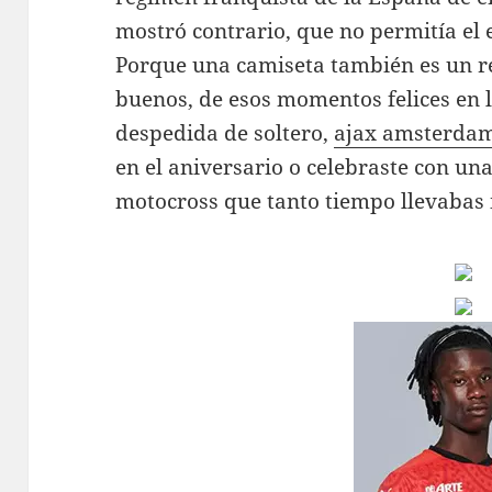
mostró contrario, que no permitía el
Porque una camiseta también es un re
buenos, de esos momentos felices en 
despedida de soltero,
ajax amsterda
en el aniversario o celebraste con un
motocross que tanto tiempo llevabas