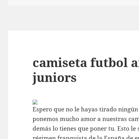
camiseta futbol 
juniors
Espero que no le hayas tirado ningún 
ponemos mucho amor a nuestras cam
demás lo tienes que poner tu. Esto le
régimen franquista de la España de en