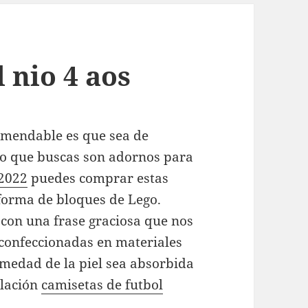
 nio 4 aos
comendable es que sea de
i lo que buscas son adornos para
 2022
puedes comprar estas
 forma de bloques de Lego.
con una frase graciosa que nos
 confeccionadas en materiales
medad de la piel sea absorbida
lación
camisetas de futbol