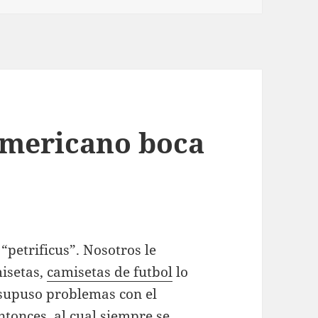
americano boca
“petrificus”. Nosotros le
isetas,
camisetas de futbol
lo
 supuso problemas con el
tonces, al cual siempre se