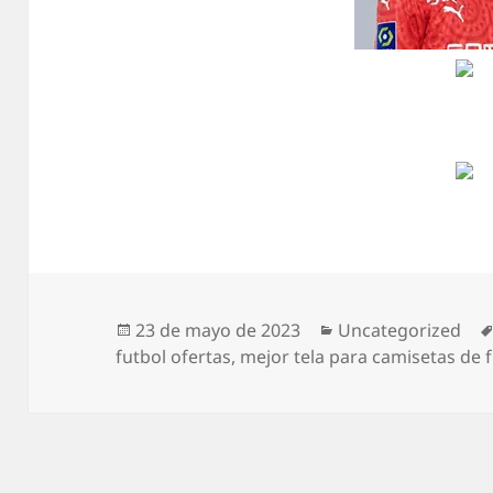
Publicado
Categorías
23 de mayo de 2023
Uncategorized
el
futbol ofertas
,
mejor tela para camisetas de 