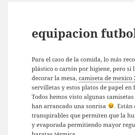
equipacion futbol
Para el caso de la comida, lo más re
plástico o cartón por higiene, pero s
decorar la mesa,
camiseta de mexico
servilletas y estos platos de papel en
Todos hemos visto algunas camisetas 
han arrancado una sonrisa
. Están
transpirables que permiten que la hu
y evaporada permitiendo mayor regu
baratas
térmica.