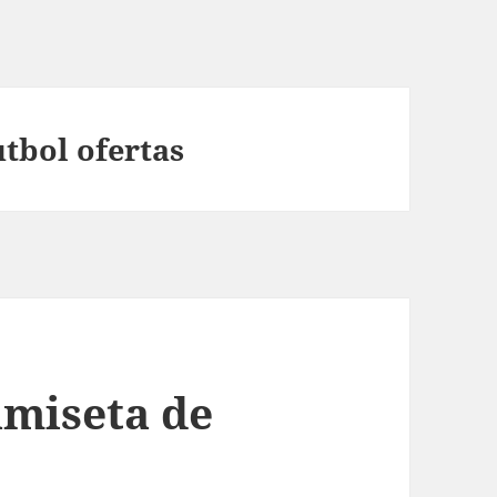
tbol ofertas
amiseta de