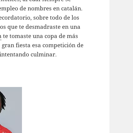
 empleo de nombres en catalán.
cordatorio, sobre todo de los
los que te desmadraste en una
m
te tomaste una copa de más
a gran fiesta esa competición de
 intentando culminar.