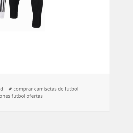
Etiquetas
ed
comprar camisetas de futbol
ones futbol ofertas