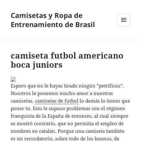
Camisetas y Ropa de
Entrenamiento de Brasil
MENÚ
Y
WIDGETS
camiseta futbol americano
boca juniors
Espero que no le hayas tirado ningún “petrificus”.
Nosotros le ponemos mucho amor a nuestras
camisetas,
camisetas de futbol
lo demás lo tienes que
poner tu. Esto le supuso problemas con el régimen
franquista de la España de entonces, al cual siempre
se mostró contrario, que no permitía el empleo de
nombres en catalán. Porque una camiseta también
es un recordatorio, sobre todo de los buenos, de