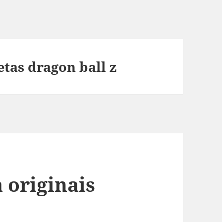
tas dragon ball z
 originais