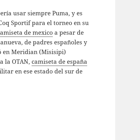
ería usar siempre Puma, y es
oq Sportif para el torneo en su
camiseta de mexico
a pesar de
llanueva, de padres españoles y
 en Meridian (Misisipi)
ra la OTAN,
camiseta de españa
itar en ese estado del sur de