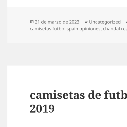
Publicado
Categorías
21 de marzo de 2023
Uncategorized
el
camisetas futbol spain opiniones
,
chandal re
camisetas de fut
2019