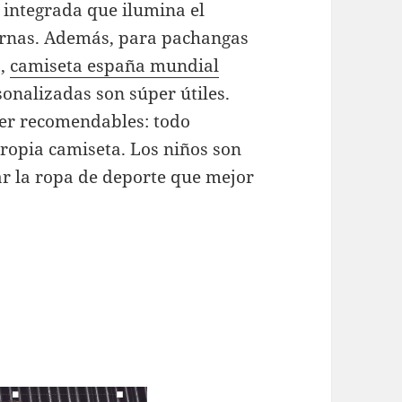
integrada que ilumina el
urnas. Además, para pachangas
o,
camiseta españa mundial
onalizadas son súper útiles.
er recomendables: todo
propia camiseta. Los niños son
ar la ropa de deporte que mejor