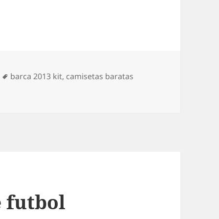
Etiquetas
barca 2013 kit
,
camisetas baratas
 futbol