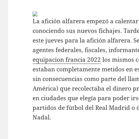
La afición alfarera empezó a calenta
conociendo sus nuevos fichajes. Tar
este jueves para la afición alfarera. 
agentes federales, fiscales, informant
equipacion francia 2022
los mismos co
estaban completamente metidos en est
sin consecuencias como parte del ll
América) que recolectaba el dinero p
en ciudades que elegía para poder irse
partidos de fútbol del Real Madrid o 
Nadal.