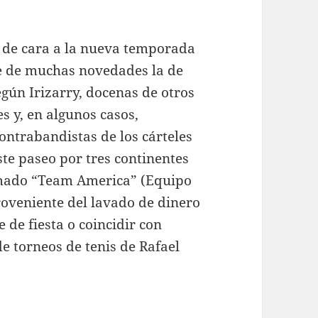
r de cara a la nueva temporada
de de muchas novedades la de
Según Irizarry, docenas de otros
es y, en algunos casos,
ntrabandistas de los cárteles
e paseo por tres continentes
amado “Team America” (Equipo
roveniente del lavado de dinero
 de fiesta o coincidir con
de torneos de tenis de Rafael