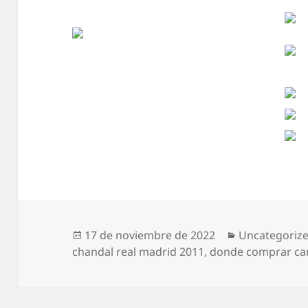
Publicado
Categorías
17 de noviembre de 2022
Uncategoriz
el
chandal real madrid 2011
,
donde comprar ca