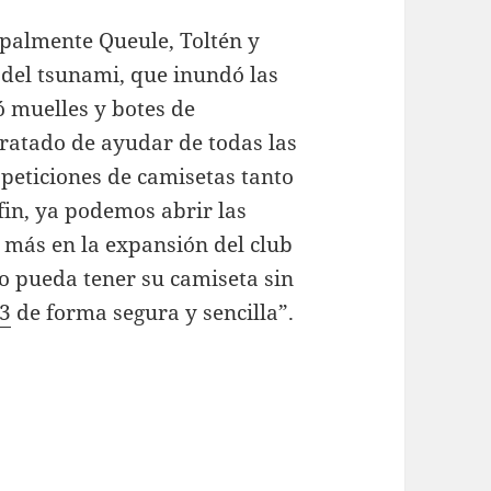
cipalmente Queule, Toltén y
 del tsunami, que inundó las
 muelles y botes de
ratado de ayudar de todas las
peticiones de camisetas tanto
fin, ya podemos abrir las
 más en la expansión del club
do pueda tener su camiseta sin
23
de forma segura y sencilla”.