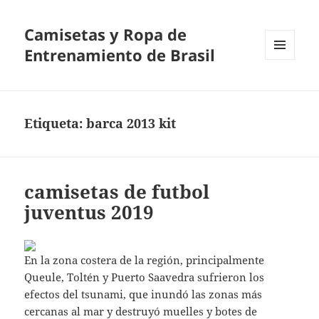
Camisetas y Ropa de
Entrenamiento de Brasil
MENÚ
Y
WIDGETS
Etiqueta:
barca 2013 kit
camisetas de futbol
juventus 2019
En la zona costera de la región, principalmente
Queule, Toltén y Puerto Saavedra sufrieron los
efectos del tsunami, que inundó las zonas más
cercanas al mar y destruyó muelles y botes de