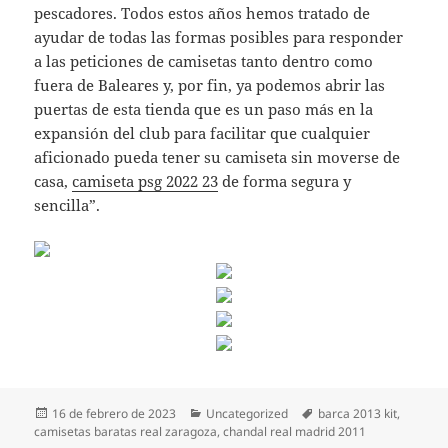
pescadores. Todos estos años hemos tratado de
ayudar de todas las formas posibles para responder
a las peticiones de camisetas tanto dentro como
fuera de Baleares y, por fin, ya podemos abrir las
puertas de esta tienda que es un paso más en la
expansión del club para facilitar que cualquier
aficionado pueda tener su camiseta sin moverse de
casa,
camiseta psg 2022 23
de forma segura y
sencilla”.
Publicado
Categorías
Etiquetas
16 de febrero de 2023
Uncategorized
barca 2013 kit
,
el
camisetas baratas real zaragoza
,
chandal real madrid 2011