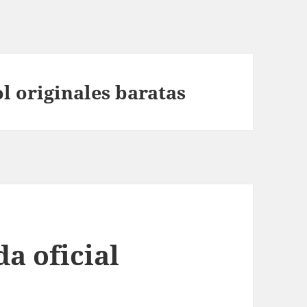
l originales baratas
da oficial