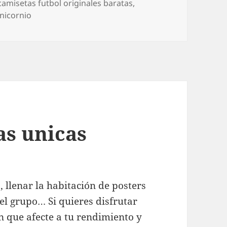
Etiquetas
camisetas futbol originales baratas
,
nicornio
as unicas
 llenar la habitación de posters
del grupo… Si quieres disfrutar
 que afecte a tu rendimiento y