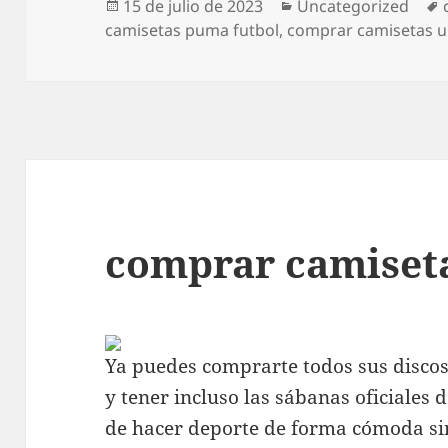
Publicado
Categorías
15 de julio de 2023
Uncategorized
el
camisetas puma futbol
,
comprar camisetas u
comprar camiset
Ya puedes comprarte todos sus discos,
y tener incluso las sábanas oficiales 
de hacer deporte de forma cómoda sin