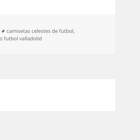
Etiquetas
camisetas celestes de futbol
,
 futbol valladolid