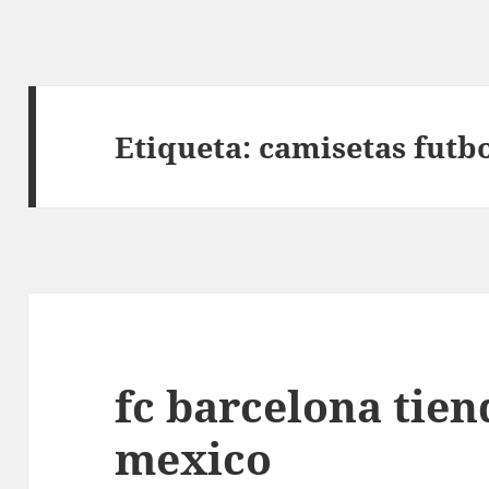
Etiqueta:
camisetas futbo
fc barcelona tien
mexico