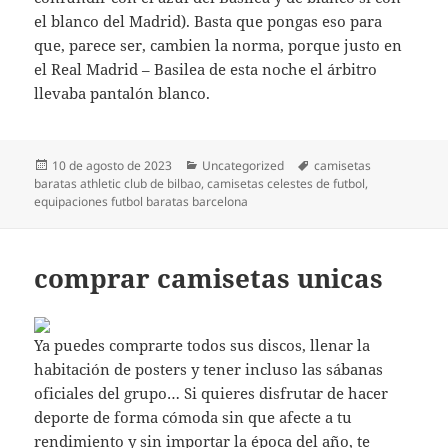
el blanco del Madrid). Basta que pongas eso para
que, parece ser, cambien la norma, porque justo en
el Real Madrid – Basilea de esta noche el árbitro
llevaba pantalón blanco.
Publicado
Categorías
Etiquetas
10 de agosto de 2023
Uncategorized
camisetas
el
baratas athletic club de bilbao
,
camisetas celestes de futbol
,
equipaciones futbol baratas barcelona
comprar camisetas unicas
Ya puedes comprarte todos sus discos, llenar la
habitación de posters y tener incluso las sábanas
oficiales del grupo… Si quieres disfrutar de hacer
deporte de forma cómoda sin que afecte a tu
rendimiento y sin importar la época del año, te