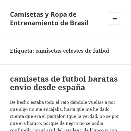
Camisetas y Ropa de
Entrenamiento de Brasil
MENÚ
Y
WIDGETS
Etiqueta:
camisetas celestes de futbol
camisetas de futbol baratas
envio desde españa
De hecho estaba todo el rato dándole vueltas a por
qué algo no me encajaba, hasta que me he dado
cuenta que era el pantalón (que la verdad, no sé por
qué era blanco, porque de negro no se podía
confundir con el azul del Basilea y de blanco sí con