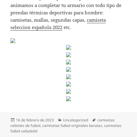
animamos a completar tu armario con todo tipo de
prendas térmicas deportivas para hombre:
camisetas, mallas, segundas capas,
camiseta
seleccion española 2022
etc.
Publicado
Categorías
Etiquetas
16 de febrero de 2023
Uncategorized
camisetas
el
celestes de futbol
,
camisetas futbol originales baratas
,
camisetas
futbol valladolid