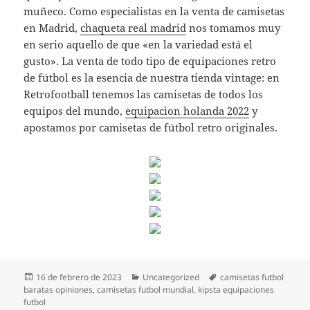
muñeco. Como especialistas en la venta de camisetas
en Madrid,
chaqueta real madrid
nos tomamos muy
en serio aquello de que «en la variedad está el
gusto». La venta de todo tipo de equipaciones retro
de fútbol es la esencia de nuestra tienda vintage: en
Retrofootball tenemos las camisetas de todos los
equipos del mundo,
equipacion holanda 2022
y
apostamos por camisetas de fútbol retro originales.
Publicado
Categorías
Etiquetas
16 de febrero de 2023
Uncategorized
camisetas futbol
el
baratas opiniones
,
camisetas futbol mundial
,
kipsta equipaciones
futbol