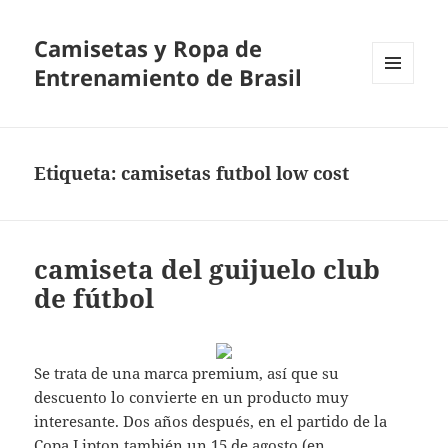
Camisetas y Ropa de
Entrenamiento de Brasil
MENÚ
Y
WIDGETS
Etiqueta:
camisetas futbol low cost
camiseta del guijuelo club
de fútbol
Se trata de una marca premium, así que su
descuento lo convierte en un producto muy
interesante. Dos años después, en el partido de la
Copa Lipton también un 15 de agosto (en