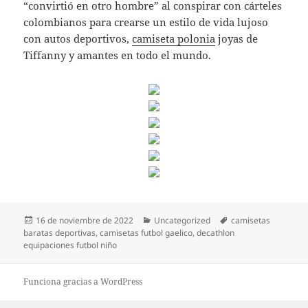
“convirtió en otro hombre” al conspirar con cárteles
colombianos para crearse un estilo de vida lujoso
con autos deportivos,
camiseta polonia
joyas de
Tiffanny y amantes en todo el mundo.
Publicado
Categorías
Etiquetas
16 de noviembre de 2022
Uncategorized
camisetas
el
baratas deportivas
,
camisetas futbol gaelico
,
decathlon
equipaciones futbol niño
Funciona gracias a WordPress