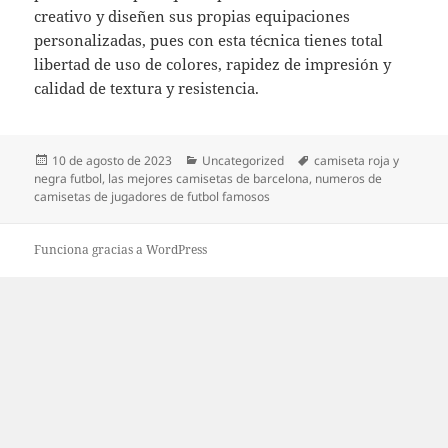
creativo y diseñen sus propias equipaciones
personalizadas, pues con esta técnica tienes total
libertad de uso de colores, rapidez de impresión y
calidad de textura y resistencia.
Publicado
Categorías
Etiquetas
10 de agosto de 2023
Uncategorized
camiseta roja y
el
negra futbol
,
las mejores camisetas de barcelona
,
numeros de
camisetas de jugadores de futbol famosos
Funciona gracias a WordPress