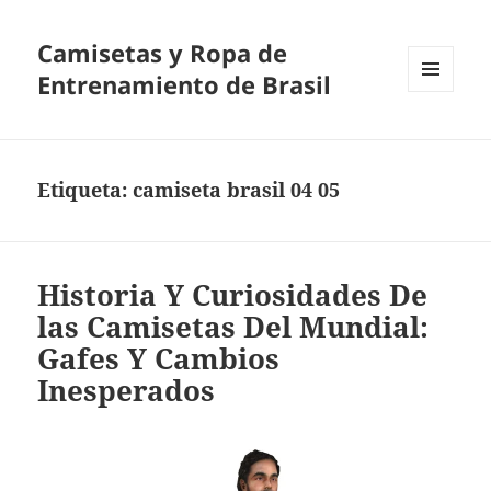
Camisetas y Ropa de
Entrenamiento de Brasil
MENÚ
Y
WIDGETS
Etiqueta:
camiseta brasil 04 05
Historia Y Curiosidades De
las Camisetas Del Mundial:
Gafes Y Cambios
Inesperados