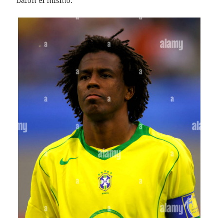
balón él mismo.