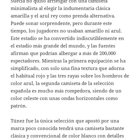
Suecia no quiso arriesgar con una camiseta
minimalista al elegir la indumentaria clásica
amarilla y el azul rey como prenda alternativa.
Puede sonar sorprendente, pero durante este
tiempo, los jugadores no usaban amarillo ni azul.
Este estadio se ha convertido indiscutiblemente en
el estadio más grande del mundo, y las fuentes
afirman que podrían albergar a más de 200,000
espectadores. Mientras la primera equipación se ha
simplificado, con solo una fina textura que adorna
el habitual rojo y las tres rayas sobre los hombros de
color azul, la segunda camiseta de la selección
española es mucho más rompedora, siendo de un
color celeste con unas ondas horizontales como
patrón.
Túnez fue la única selección que apostó por una
marca poco conocida tendrá una camiseta bastante
clásica y convencional de color blanco con detalles