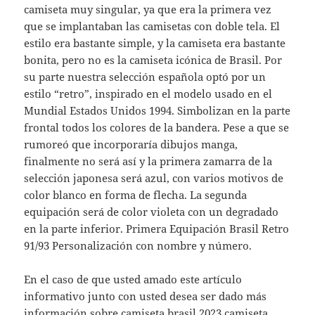
camiseta muy singular, ya que era la primera vez
que se implantaban las camisetas con doble tela. El
estilo era bastante simple, y la camiseta era bastante
bonita, pero no es la camiseta icónica de Brasil. Por
su parte nuestra selección española optó por un
estilo “retro”, inspirado en el modelo usado en el
Mundial Estados Unidos 1994. Simbolizan en la parte
frontal todos los colores de la bandera. Pese a que se
rumoreó que incorporaría dibujos manga,
finalmente no será así y la primera zamarra de la
selección japonesa será azul, con varios motivos de
color blanco en forma de flecha. La segunda
equipación será de color violeta con un degradado
en la parte inferior. Primera Equipación Brasil Retro
91/93 Personalización con nombre y número.
En el caso de que usted amado este artículo
informativo junto con usted desea ser dado más
información sobre
camiseta brasil 2023
camiseta