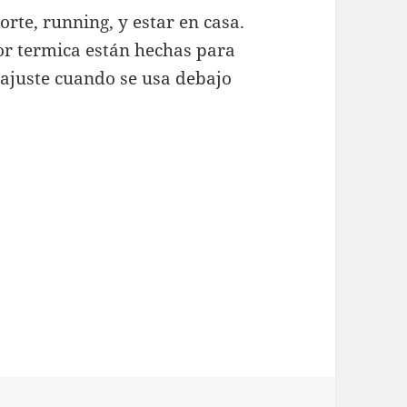
rte, running, y estar en casa.
or termica están hechas para
 ajuste cuando se usa debajo