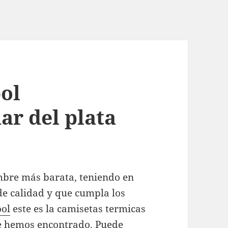
bol
ar del plata
mbre más barata, teniendo en
e calidad y que cumpla los
ool
este es la camisetas termicas
e hemos encontrado. Puede