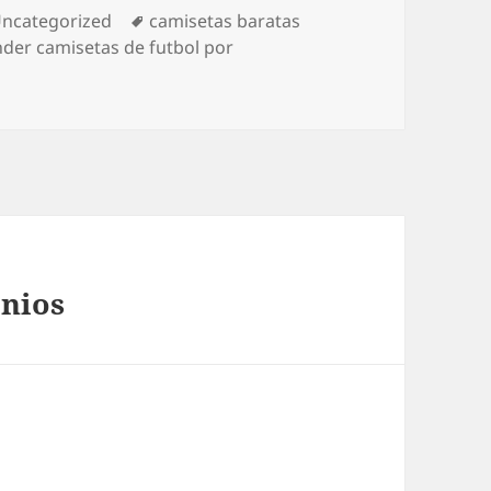
ategorías
Etiquetas
ncategorized
camisetas baratas
der camisetas de futbol por
 nios