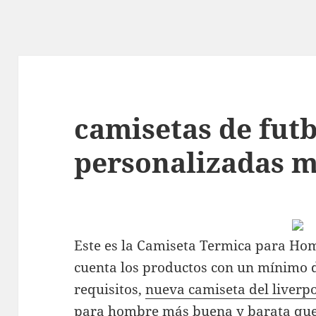
camisetas de fut
personalizadas m
Este es la Camiseta Termica para Ho
cuenta los productos con un mínimo d
requisitos,
nueva camiseta del liverp
para hombre más buena y barata qu