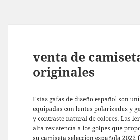
venta de camiseta
originales
Estas gafas de diseño español son un
equipadas con lentes polarizadas y ga
y contraste natural de colores. Las l
alta resistencia a los golpes que p
su
camiseta seleccion española 2022
f