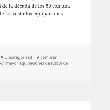
ol de la década de los 80 con una
sde los costados
equipaciones
Categorías
Etiquetas
Uncategorized
comprar
por mayor
,
equipaciones de futbol de