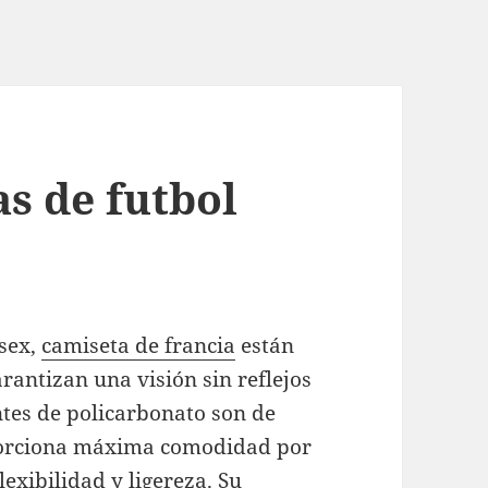
s de futbol
isex,
camiseta de francia
están
rantizan una visión sin reflejos
entes de policarbonato son de
roporciona máxima comodidad por
lexibilidad y ligereza. Su