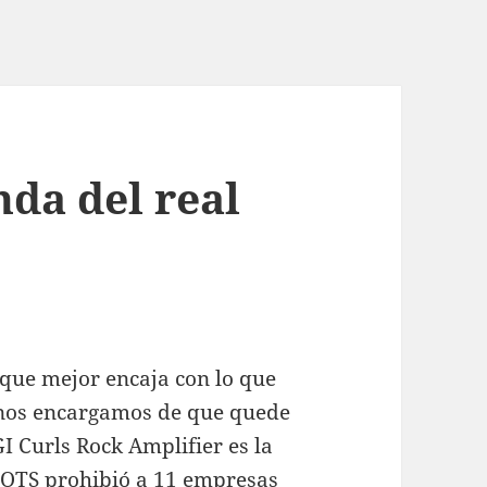
nda del real
 que mejor encaja con lo que
nos encargamos de que quede
I Curls Rock Amplifier es la
GOTS prohibió a 11 empresas