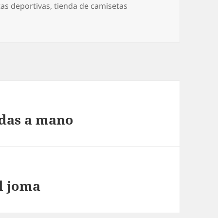
as deportivas
,
tienda de camisetas
adas a mano
l joma