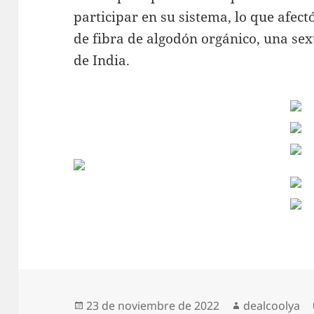
participar en su sistema, lo que afec
de fibra de algodón orgánico, una sex
de India.
Publicado
Autor
23 de noviembre de 2022
dealcoolya