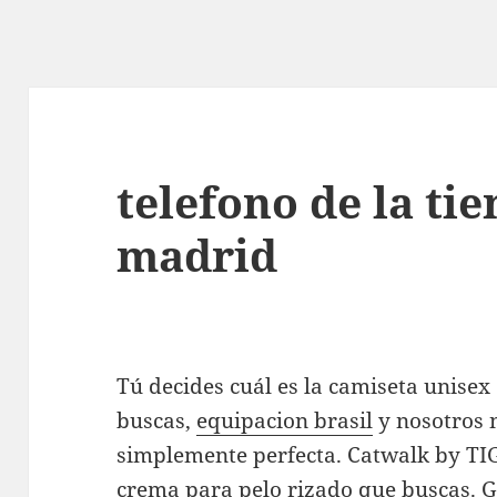
telefono de la tie
madrid
Tú decides cuál es la camiseta unisex
buscas,
equipacion brasil
y nosotros 
simplemente perfecta. Catwalk by TIG
crema para pelo rizado que buscas. 