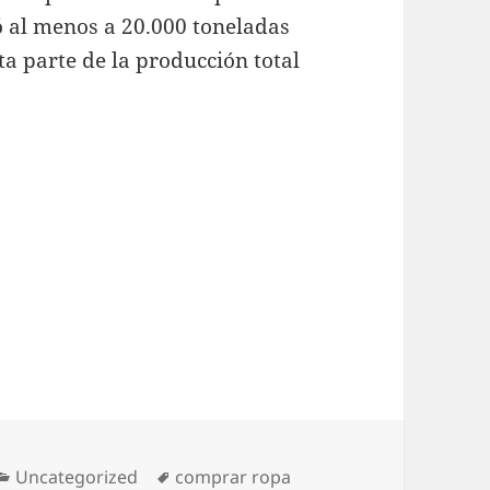
tó al menos a 20.000 toneladas
ta parte de la producción total
Categorías
Etiquetas
Uncategorized
comprar ropa