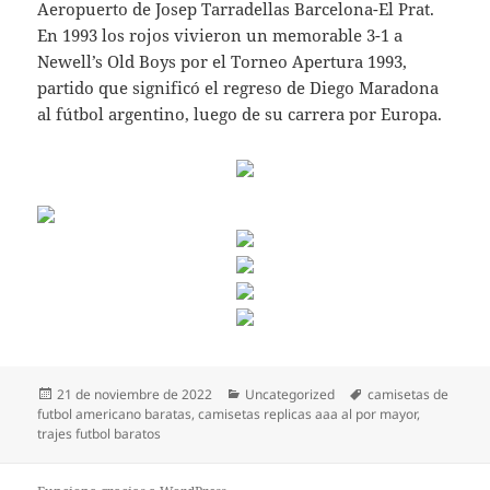
Aeropuerto de Josep Tarradellas Barcelona-El Prat.
En 1993 los rojos vivieron un memorable 3-1 a
Newell’s Old Boys por el Torneo Apertura 1993,
partido que significó el regreso de Diego Maradona
al fútbol argentino, luego de su carrera por Europa.
Publicado
Categorías
Etiquetas
21 de noviembre de 2022
Uncategorized
camisetas de
el
futbol americano baratas
,
camisetas replicas aaa al por mayor
,
trajes futbol baratos