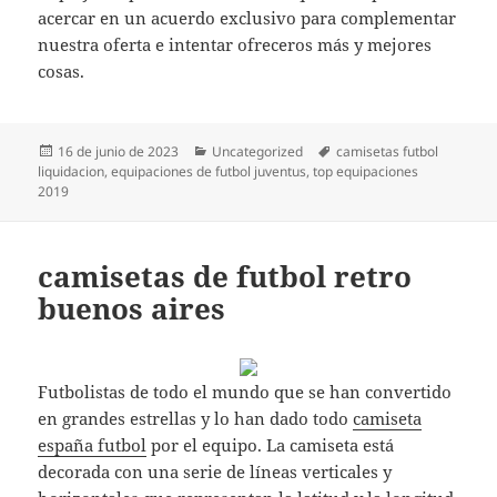
acercar en un acuerdo exclusivo para complementar
nuestra oferta e intentar ofreceros más y mejores
cosas.
Publicado
Categorías
Etiquetas
16 de junio de 2023
Uncategorized
camisetas futbol
el
liquidacion
,
equipaciones de futbol juventus
,
top equipaciones
2019
camisetas de futbol retro
buenos aires
Futbolistas de todo el mundo que se han convertido
en grandes estrellas y lo han dado todo
camiseta
españa futbol
por el equipo. La camiseta está
decorada con una serie de líneas verticales y