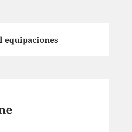
ol equipaciones
ine