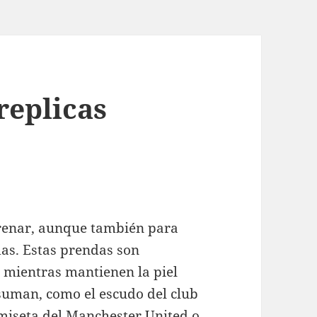
replicas
trenar, aunque también para
das. Estas prendas son
r mientras mantienen la piel
suman, como el escudo del club
miseta del Manchester United o