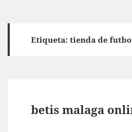
Etiqueta:
tienda de futb
betis malaga onl