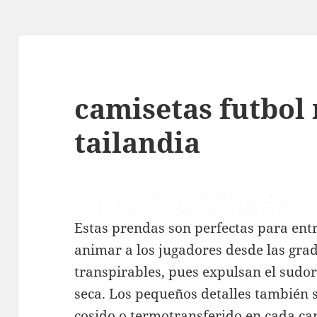
camisetas futbol 
tailandia
Estas prendas son perfectas para en
animar a los jugadores desde las gra
transpirables, pues expulsan el sudo
seca. Los pequeños detalles también 
cosido o termotransferido en cada ca