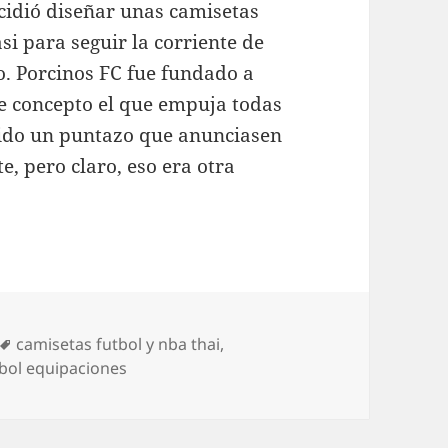
idió diseñar unas camisetas
asi para seguir la corriente de
. Porcinos FC fue fundado a
te concepto el que empuja todas
sido un puntazo que anunciasen
e, pero claro, eso era otra
Etiquetas
camisetas futbol y nba thai
,
tbol equipaciones