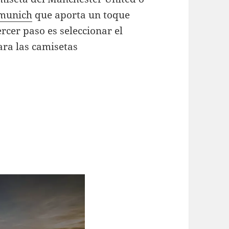
 munich
que aporta un toque
rcer paso es seleccionar el
ara las camisetas