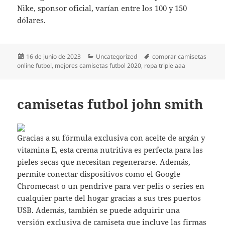
Nike, sponsor oficial, varían entre los 100 y 150
dólares.
Publicado
Categorías
Etiquetas
16 de junio de 2023
Uncategorized
comprar camisetas
el
online futbol
,
mejores camisetas futbol 2020
,
ropa triple aaa
camisetas futbol john smith
Gracias a su fórmula exclusiva con aceite de argán y
vitamina E, esta crema nutritiva es perfecta para las
pieles secas que necesitan regenerarse. Además,
permite conectar dispositivos como el Google
Chromecast o un pendrive para ver pelis o series en
cualquier parte del hogar gracias a sus tres puertos
USB. Además, también se puede adquirir una
versión exclusiva de camiseta que incluye las firmas