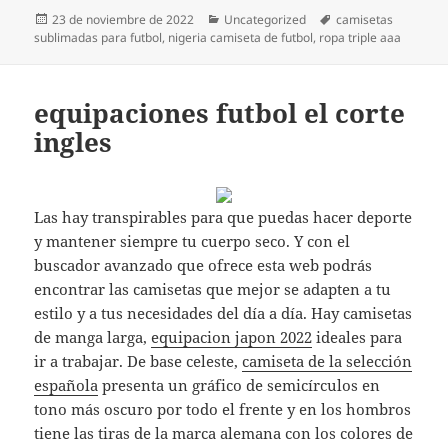
Publicado
Categorías
Etiquetas
23 de noviembre de 2022
Uncategorized
camisetas
el
sublimadas para futbol
,
nigeria camiseta de futbol
,
ropa triple aaa
equipaciones futbol el corte
ingles
Las hay transpirables para que puedas hacer deporte
y mantener siempre tu cuerpo seco. Y con el
buscador avanzado que ofrece esta web podrás
encontrar las camisetas que mejor se adapten a tu
estilo y a tus necesidades del día a día. Hay camisetas
de manga larga,
equipacion japon 2022
ideales para
ir a trabajar. De base celeste,
camiseta de la selección
española
presenta un gráfico de semicírculos en
tono más oscuro por todo el frente y en los hombros
tiene las tiras de la marca alemana con los colores de