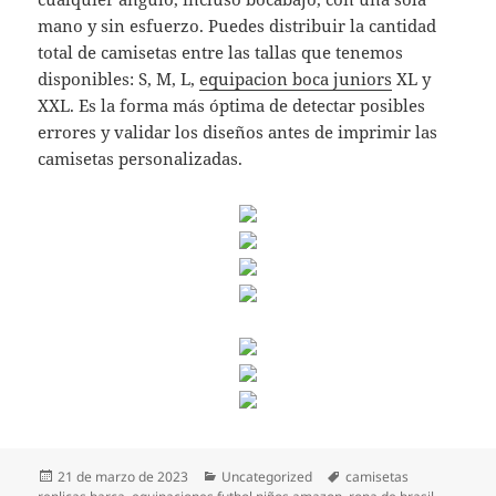
mano y sin esfuerzo. Puedes distribuir la cantidad
total de camisetas entre las tallas que tenemos
disponibles: S, M, L,
equipacion boca juniors
XL y
XXL. Es la forma más óptima de detectar posibles
errores y validar los diseños antes de imprimir las
camisetas personalizadas.
Publicado
Categorías
Etiquetas
21 de marzo de 2023
Uncategorized
camisetas
el