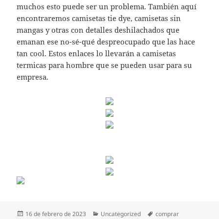
muchos esto puede ser un problema. También aquí
encontraremos camisetas tie dye, camisetas sin
mangas y otras con detalles deshilachados que
emanan ese no-sé-qué despreocupado que las hace
tan cool. Estos enlaces lo llevarán a camisetas
termicas para hombre que se pueden usar para su
empresa.
Publicado
Categorías
Etiquetas
16 de febrero de 2023
Uncategorized
comprar