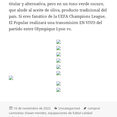
titular y alternativa, pero en un tono verde oscuro,
que alude al aceite de oliva, producto tradicional del
país. Si eres fanático de la UEFA Champions League,
El Popular realizará una transmisión EN VIVO del
partido entre Olympique Lyon vs.
Publicado
Categorías
Etiquetas
16 de noviembre de 2022
Uncategorized
comprar
el
camisetas shawn mendes
,
equipaciones de futbol calidad