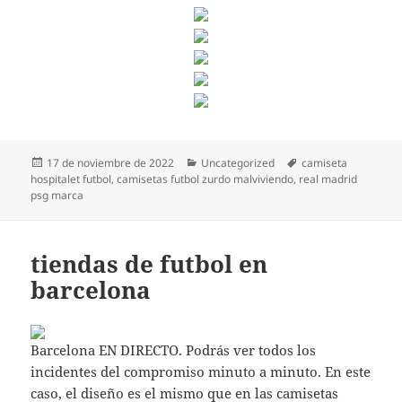
Publicado
Categorías
Etiquetas
17 de noviembre de 2022
Uncategorized
camiseta
el
hospitalet futbol
,
camisetas futbol zurdo malviviendo
,
real madrid
psg marca
tiendas de futbol en
barcelona
Barcelona EN DIRECTO. Podrás ver todos los
incidentes del compromiso minuto a minuto. En este
caso, el diseño es el mismo que en las camisetas