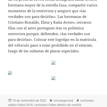
hermana mayor de la estrella lusa, compartió varios
momentos de la entrevista y aseguró que «las
verdades son para decirlas». Las hermanas de
Cristiano Ronaldo, Elma y Katia Aveiro, cerraron
filas con el astro portugués tras su polémica
entrevista porque, defienden, «las verdades son
para decirlas». Colocar este logotipo en la matrícula
del vehículo pasó a estar prohibido en el emirato,
luego de las subastas de placas especiales.
Publicado
Categorías
Etiquetas
18 de noviembre de 2022
Uncategorized
camisetas
el
adidas futbol 2018
,
camisetas futbol atletico de madrid
,