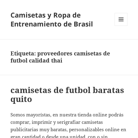
Camisetas y Ropa de
Entrenamiento de Brasil
MENÚ
Y
WIDGETS
Etiqueta:
proveedores camisetas de
futbol calidad thai
camisetas de futbol baratas
quito
Somos mayorístas, en nuestra tienda online podrás
comprar, imprimir y serigrafiar camisetas
publicitarias muy baratas, personalizables online en
gran cantidad o desde una unidad, con o sin