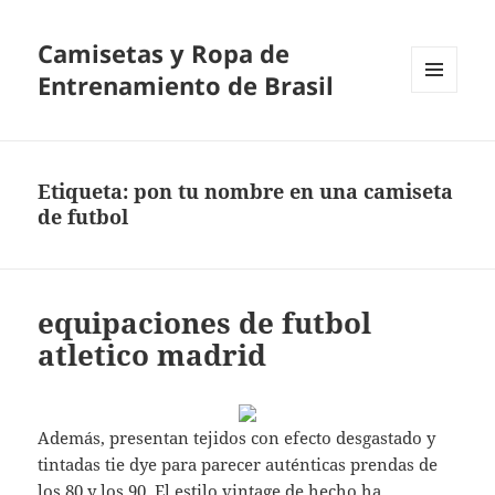
Camisetas y Ropa de
Entrenamiento de Brasil
MENÚ
Y
WIDGETS
Etiqueta:
pon tu nombre en una camiseta
de futbol
equipaciones de futbol
atletico madrid
Además, presentan tejidos con efecto desgastado y
tintadas tie dye para parecer auténticas prendas de
los 80 y los 90. El estilo vintage de hecho ha