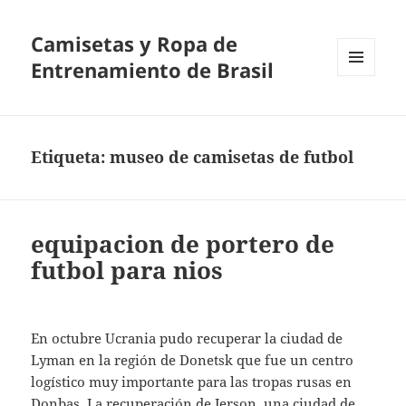
Camisetas y Ropa de
Entrenamiento de Brasil
MENÚ
Y
WIDGETS
Etiqueta:
museo de camisetas de futbol
equipacion de portero de
futbol para nios
En octubre Ucrania pudo recuperar la ciudad de
Lyman en la región de Donetsk que fue un centro
logístico muy importante para las tropas rusas en
Donbas. La recuperación de Jerson, una ciudad de