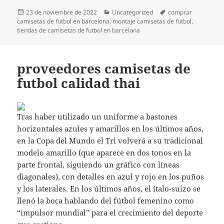
Publicado
Categorías
Etiquetas
23 de noviembre de 2022
Uncategorized
comprar
el
camisetas de futbol en barcelona
,
montaje camisetas de futbol
,
tiendas de camisetas de futbol en barcelona
proveedores camisetas de
futbol calidad thai
Tras haber utilizado un uniforme a bastones
horizontales azules y amarillos en los últimos años,
en la Copa del Mundo el Tri volverá a su tradicional
modelo amarillo (que aparece en dos tonos en la
parte frontal, siguiendo un gráfico con líneas
diagonales), con detalles en azul y rojo en los puños
y los laterales. En los últimos años, el ítalo-suizo se
llenó la boca hablando del fútbol femenino como
“impulsor mundial” para el crecimiento del deporte