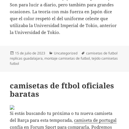
Son para lucir a diario, pero también para grandes
ocasiones. La teoría con más fuerza en Japón dice
que el color respetó el del uniforme celeste que
utilizaba la Universidad Imperial de Tokio, anterior
la Universidad de Tokio.
Publicado
Categorías
Etiquetas
15 de julio de 2023
Uncategorized
camisetas de futbol
el
replicas guadalajara
,
montaje camisetas de futbol
,
tejido camisetas
futbol
camisetas de ftbol oficiales
baratas
Si estás buscando tu próxima o tu nueva camiseta
del Barça para esta temporada,
camiseta de portugal
confía en Forum Sport para comprarla. Podremos