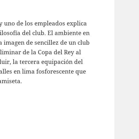
y uno de los empleados explica
filosofía del club. El ambiente en
a imagen de sencillez de un club
liminar de la Copa del Rey al
ir, la tercera equipación del
lles en lima fosforescente que
amiseta.