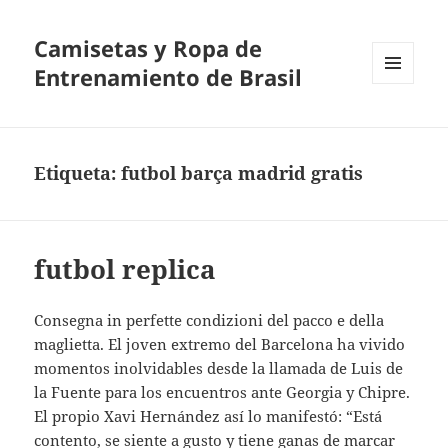
Camisetas y Ropa de
Entrenamiento de Brasil
MENÚ
Y
WIDGETS
Etiqueta:
futbol barça madrid gratis
futbol replica
Consegna in perfette condizioni del pacco e della
maglietta. El joven extremo del Barcelona ha vivido
momentos inolvidables desde la llamada de Luis de
la Fuente para los encuentros ante Georgia y Chipre.
El propio Xavi Hernández así lo manifestó: “Está
contento, se siente a gusto y tiene ganas de marcar