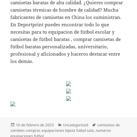
camisetas baratas de alta calidad. ¿Quieres comprar
camisetas térmicas de hombre de calidad? Mucha
fabricantes de camisetas en China los suministran.
En Deportprint puedes encontrar todo lo que
necesitas para tu equipacion de fútbol escolar y
camisetas de fútbol baratas , comprar camisetas de
fútbol baratas personalizadas, universitario,
profesional y aficionados y haceros destacar entre
los demás.
Publicado
Categorías
Etiquetas
16 de febrero de 2023
Uncategorized
camisetas de
el
zombies comprar
,
equipaciones kipsta futbol sala
,
numeros
equipaciones futbol